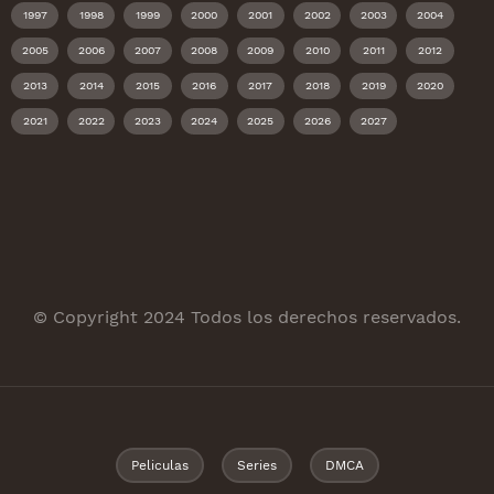
1997
1998
1999
2000
2001
2002
2003
2004
2005
2006
2007
2008
2009
2010
2011
2012
2013
2014
2015
2016
2017
2018
2019
2020
2021
2022
2023
2024
2025
2026
2027
© Copyright 2024 Todos los derechos reservados.
Peliculas
Series
DMCA