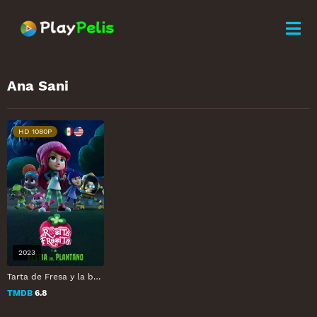
Ana Sani
HD 1080P
2023
Tarta de Fresa y la bestia del cenagal
TMDB
6.8