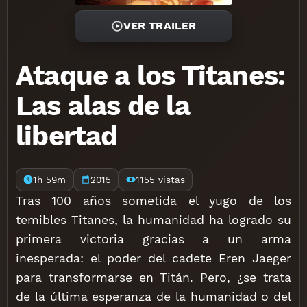
VER TRAILER
Ataque a los Titanes:
Las alas de la
libertad
1h 59m
2015
1155 vistas
Tras 100 años sometida el yugo de los
temibles Titanes, la humanidad ha logrado su
primera victoria gracias a un arma
inesperada: el poder del cadete Eren Jaeger
para transformarse en Titán. Pero, ¿se trata
de la última esperanza de la humanidad o del