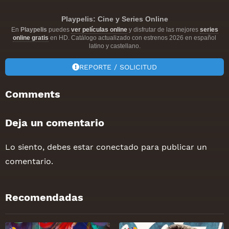
Playpelis: Cine y Series Online
En
Playpelis
puedes
ver películas online
y disfrutar de las mejores
series
online gratis
en HD. Catálogo actualizado con estrenos 2026 en español
latino y castellano.
REPORTE / SOLICITUD
Comments
Deja un comentario
Lo siento, debes estar
conectado
para publicar un
comentario.
Recomendadas