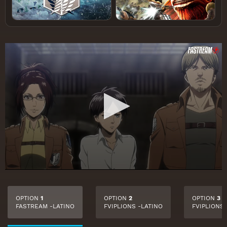
OPTION
1
OPTION
2
OPTION
3
FASTREAM -LATINO
FVIPLIONS -LATINO
FVIPLIONS