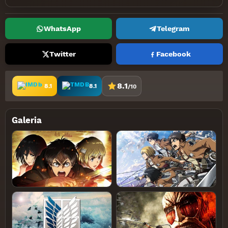
WhatsApp
Telegram
Twitter
Facebook
8.1
8.1
8.1
/10
Galeria