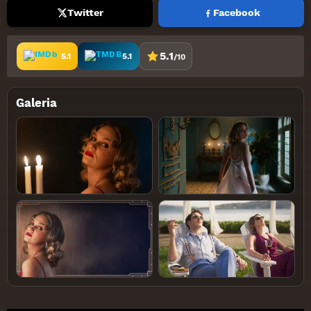
Twitter
Facebook
5.1
5.1
5.1
/10
Galeria