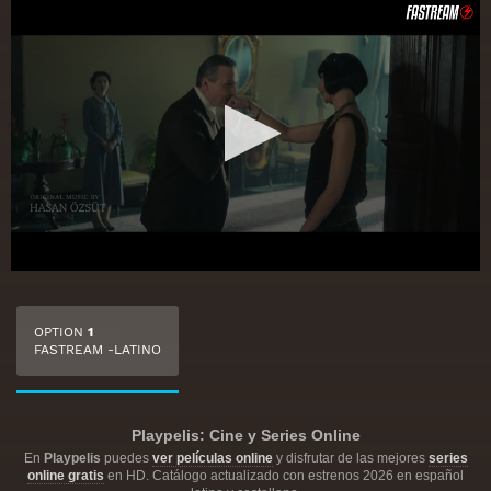
OPTION
1
FASTREAM -LATINO
Playpelis: Cine y Series Online
En
Playpelis
puedes
ver películas online
y disfrutar de las mejores
series
online gratis
en HD. Catálogo actualizado con estrenos 2026 en español