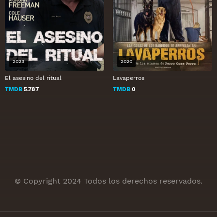
2023
2020
El asesino del ritual
Lavaperros
TMDB
5.787
TMDB
0
© Copyright 2024 Todos los derechos reservados.