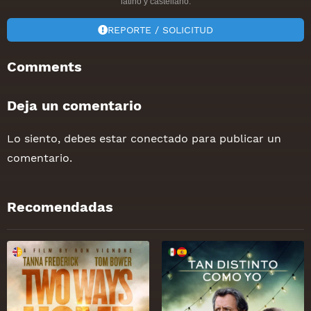
latino y castellano.
REPORTE / SOLICITUD
Comments
Deja un comentario
Lo siento, debes estar
conectado
para publicar un
comentario.
Recomendadas