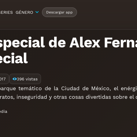
SERIES
GÉNERO
Descargar app
special de Alex Fern
cial
017
396 vistas
arque temático de la Ciudad de México, el enérg
ratos, inseguridad y otras cosas divertidas sobre el
dia