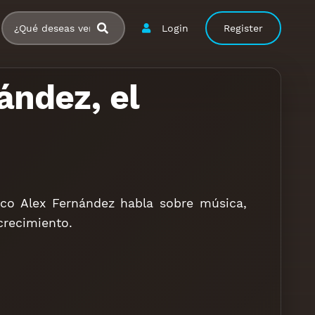
Login
Register
ández, el
ico Alex Fernández habla sobre música,
 crecimiento.