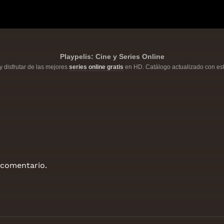
Playpelis: Cine y Series Online
y disfrutar de las mejores
series online gratis
en HD. Catálogo actualizado con est
 comentario.