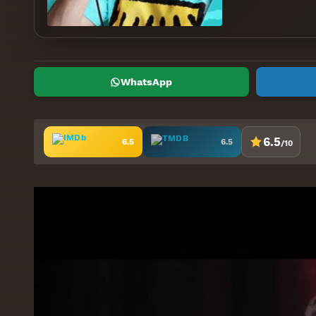
WhatsApp
6.5
6.5
6.5
/10