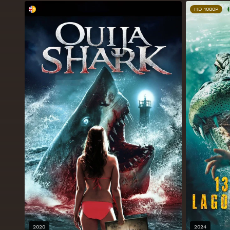
HD 1080P
2020
2024