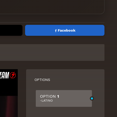
Facebook
OPTIONS
OPTION
1
-LATINO