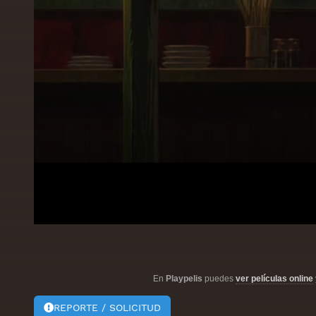
En
Playpelis
puedes
ver películas online
REPORTE / SOLICITUD