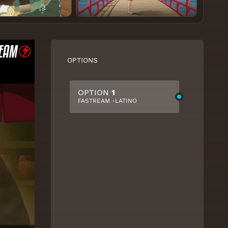
OPTIONS
OPTION
1
FASTREAM -LATINO