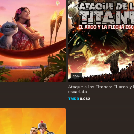
2014
Ataque a los Titanes: El arco y 
escarlata
TMDB
8.082