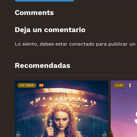
Comments
Deja un comentario
Lo siento, debes estar
conectado
para publicar un
Recomendadas
HD 1080P
CAM