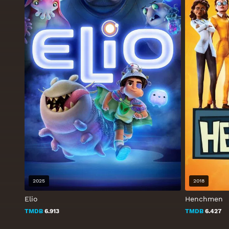
2025
2018
Elio
Henchmen
TMDB
6.913
TMDB
6.427