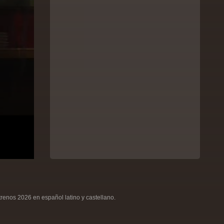
renos 2026 en español latino y castellano.