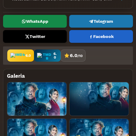
WhatsApp
Telegram
Twitter
Facebook
6.
6.0
6.0
/10
0
Galeria