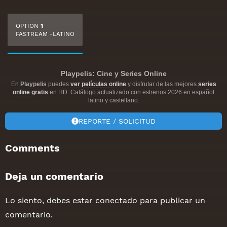
OPTION
1
FASTREAM -LATINO
Playpelis: Cine y Series Online
En
Playpelis
puedes
ver películas online
y disfrutar de las mejores
series
online gratis
en HD. Catálogo actualizado con estrenos 2026 en español
latino y castellano.
REPORTE / SOLICITUD
Comments
Deja un comentario
Lo siento, debes estar
conectado
para publicar un
comentario.