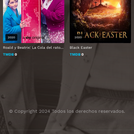
2020
2020
Roald y Beatrix: La Cola del raton Curioso
Black Easter
TMDB
0
TMDB
0
© Copyright 2024 Todos los derechos reservados.