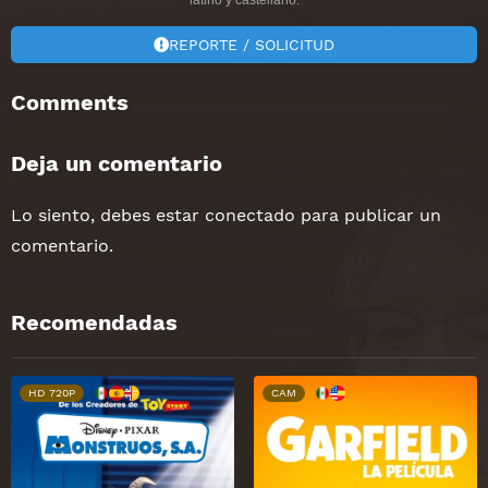
REPORTE / SOLICITUD
Comments
Deja un comentario
Lo siento, debes estar
conectado
para publicar un
comentario.
Recomendadas
HD 720P
CAM