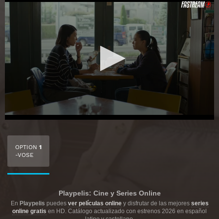
OPTION
1
-VOSE
Playpelis: Cine y Series Online
En
Playpelis
puedes
ver películas online
y disfrutar de las mejores
series
online gratis
en HD. Catálogo actualizado con estrenos 2026 en español
latino y castellano.