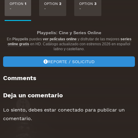
OPTION
1
OPTION
2
OPTION
3
-
-
-
Playpelis: Cine y Series Online
En
Playpelis
puedes
ver películas online
y disfrutar de las mejores
series
online gratis
en HD. Catálogo actualizado con estrenos 2026 en español
latino y castellano.
REPORTE / SOLICITUD
Comments
Deja un comentario
Lo siento, debes estar
conectado
para publicar un
comentario.