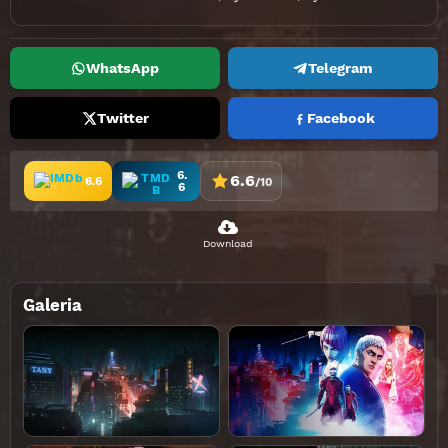
WhatsApp
Telegram
Twitter
Facebook
6.
6.6
6.6
/10
6
Download
Galeria