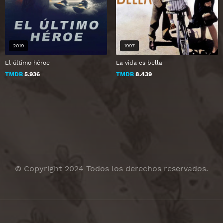
2019
1997
El último héroe
La vida es bella
TMDB
5.936
TMDB
8.439
© Copyright 2024 Todos los derechos reservados.