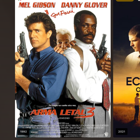
1992
2021