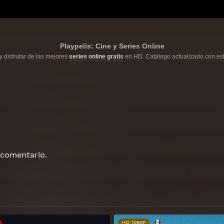
Playpelis: Cine y Series Online
y disfrutar de las mejores
series online gratis
en HD. Catálogo actualizado con est
 comentario.
HD 1080P