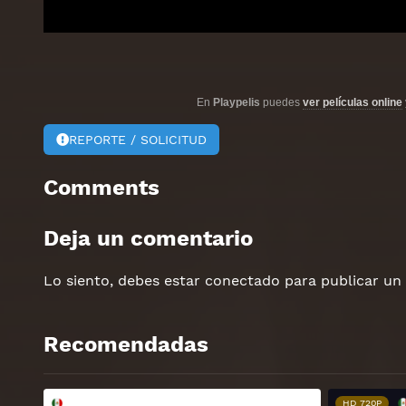
En
Playpelis
puedes
ver películas online
REPORTE / SOLICITUD
Comments
Deja un comentario
Lo siento, debes estar
conectado
para publicar un
Recomendadas
HD 720P