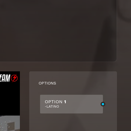
OPTIONS
OPTION
1
-LATINO