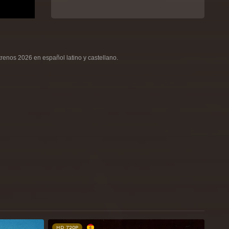
renos 2026 en español latino y castellano.
HD 720P