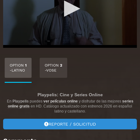
OPTION
1
OPTION
2
-LATINO
-VOSE
Playpelis: Cine y Series Online
En
Playpelis
puedes
ver películas online
y disfrutar de las mejores
series
online gratis
en HD. Catálogo actualizado con estrenos 2026 en español
latino y castellano.
REPORTE / SOLICITUD