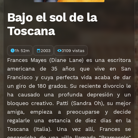
Bajo el sol de la
Toscana
1h 52m
2003
3109 vistas
Frances Mayes (Diane Lane) es una escritora
americana de 35 años que vive en San
Francisco y cuya perfecta vida acaba de dar
un giro de 180 grados. Su reciente divorcio le
ha causado una profunda depresión y un
bloqueo creativo. Patti (Sandra Oh), su mejor
amiga, empieza a preocuparse y decide
regalarle una estancia de diez días en la
Toscana (Italia). Una vez allí, Frances se
encapricha de una villa llamada "Bramasole"