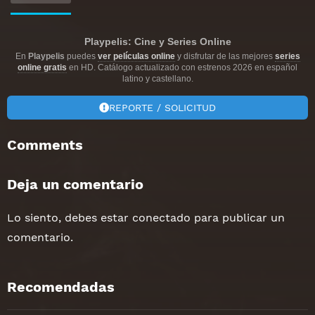
Playpelis: Cine y Series Online
En
Playpelis
puedes
ver películas online
y disfrutar de las mejores
series
online gratis
en HD. Catálogo actualizado con estrenos 2026 en español
latino y castellano.
REPORTE / SOLICITUD
Comments
Deja un comentario
Lo siento, debes estar
conectado
para publicar un
comentario.
Recomendadas