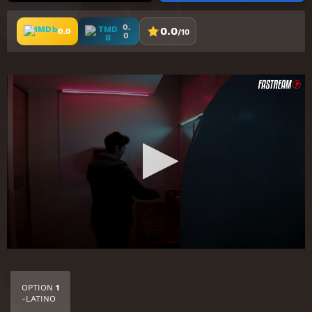
0.
0.0
0.0
/10
0
OPTION
1
-LATINO