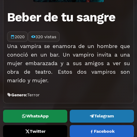
Beber de tu sangre
2020
320 vistas
Una vampira se enamora de un hombre que
conoció en un bar. Un vampiro invita a una
mujer embarazada y a sus amigos a ver su
obra de teatro. Estos dos vampiros son
marido y mujer.
Genero:
Terror
WhatsApp
Telegram
Twitter
Facebook