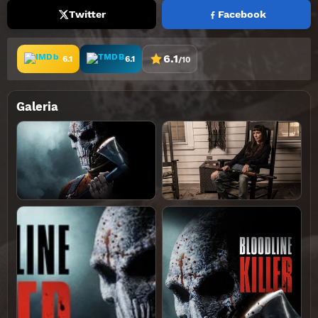
Twitter
Facebook
6.1
6.1
6.1
/10
Galeria