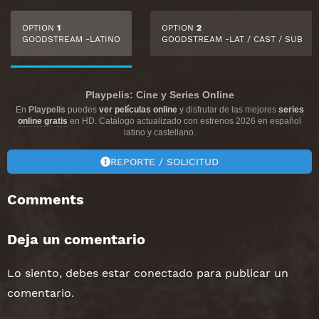
OPTION
1
OPTION
2
GOODSTREAM -LATINO
GOODSTREAM -LAT / CAST / SUB
Playpelis: Cine y Series Online
En
Playpelis
puedes
ver películas online
y disfrutar de las mejores
series
online gratis
en HD. Catálogo actualizado con estrenos 2026 en español
latino y castellano.
REPORTE / SOLICITUD
Comments
Deja un comentario
Lo siento, debes estar
conectado
para publicar un
comentario.