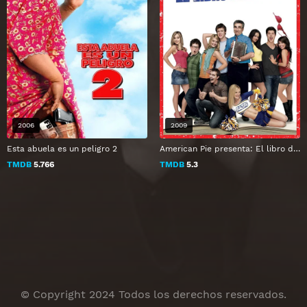
2006
2009
Esta abuela es un peligro 2
American Pie presenta: El libro del amor
TMDB
5.766
TMDB
5.3
© Copyright 2024 Todos los derechos reservados.