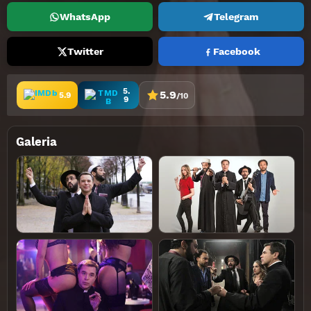
WhatsApp
Telegram
Twitter
Facebook
5.
5.9
5.9
/10
9
Galeria