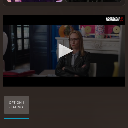
OPTION
1
-LATINO