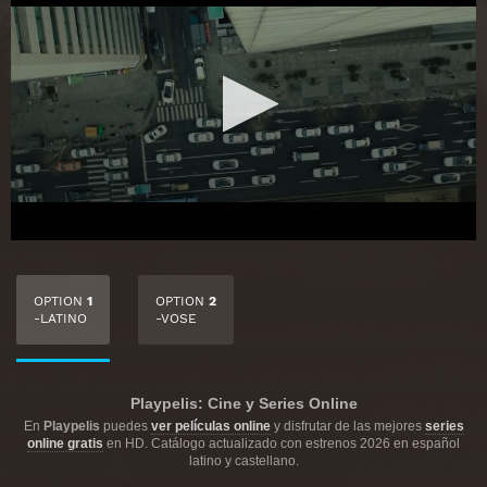
OPTION
1
OPTION
2
-LATINO
-VOSE
Playpelis: Cine y Series Online
En
Playpelis
puedes
ver películas online
y disfrutar de las mejores
series
online gratis
en HD. Catálogo actualizado con estrenos 2026 en español
latino y castellano.