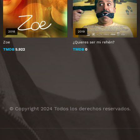
2018
2019
Zoe
¿Quieres ser mi rehén?
TMDB
5.922
TMDB
0
© Copyright 2024 Todos los derechos reservados.