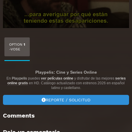
OPTION
1
-VOSE
Playpelis: Cine y Series Online
En
Playpelis
puedes
ver películas online
y disfrutar de las mejores
series
online gratis
en HD. Catálogo actualizado con estrenos 2026 en español
latino y castellano.
REPORTE / SOLICITUD
Comments