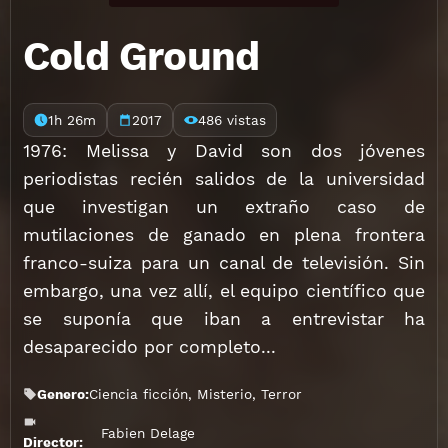
Cold Ground
1h 26m
2017
486 vistas
1976: Melissa y David son dos jóvenes
periodistas recién salidos de la universidad
que investigan un extraño caso de
mutilaciones de ganado en plena frontera
franco-suiza para un canal de televisión. Sin
embargo, una vez allí, el equipo científico que
se suponía que iban a entrevistar ha
desaparecido por completo...
Genero:
Ciencia ficción
,
Misterio
,
Terror
Fabien Delage
Director: