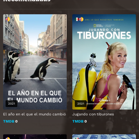
2021
2021
El año en el que el mundo cambió
Jugando con tiburones
TMDB
0
TMDB
0