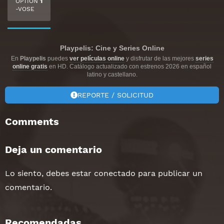
OPTION
1
-VOSE
Playpelis: Cine y Series Online
En
Playpelis
puedes
ver películas online
y disfrutar de las mejores
series
online gratis
en HD. Catálogo actualizado con estrenos 2026 en español
latino y castellano.
REPORTE / SOLICITUD
Comments
Deja un comentario
Lo siento, debes estar
conectado
para publicar un
comentario.
Recomendadas