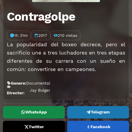
Contragolpe
1h 31m
2017
210 vistas
La popularidad del boxeo decrece, pero el
sacrificio une a tres luchadores en tres etapas
diferentes de su carrera con un sueño en
común: convertirse en campeones.
Genero:
Documental
Jay Bulger
Director:
WhatsApp
Telegram
Twitter
Facebook