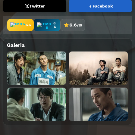
Twitter
Facebook
6.
6.6
6.6
/10
6
Galeria