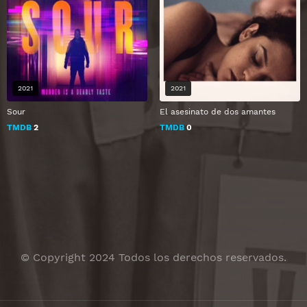
2021
2021
Sour
El asesinato de dos amantes
TMDB
2
TMDB
0
© Copyright 2024 Todos los derechos reservados.