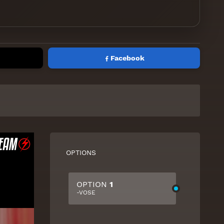
Facebook
OPTIONS
OPTION
1
-VOSE