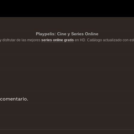
Playpelis: Cine y Series Online
y disfrutar de las mejores
series online gratis
en HD. Catálogo actualizado con est
 comentario.