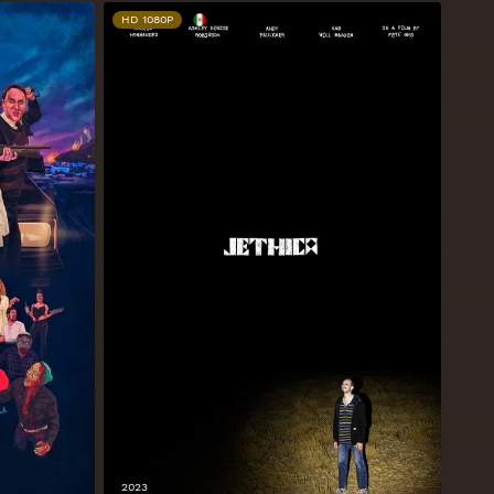
HD 1080P
2023