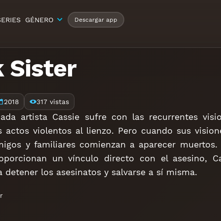
SERIES
GÉNERO
Descargar app
 Sister
2018
317 vistas
ada artista Cassie sufre con las recurrentes visi
 actos violentos al lienzo. Pero cuando sus visio
amigos y familiares comienzan a aparecer muertos.
roporcionan un vínculo directo con el asesino, 
 detener los asesinatos y salvarse a sí misma.
r