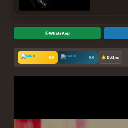
WhatsApp
0.0
0.0
0.0
/10