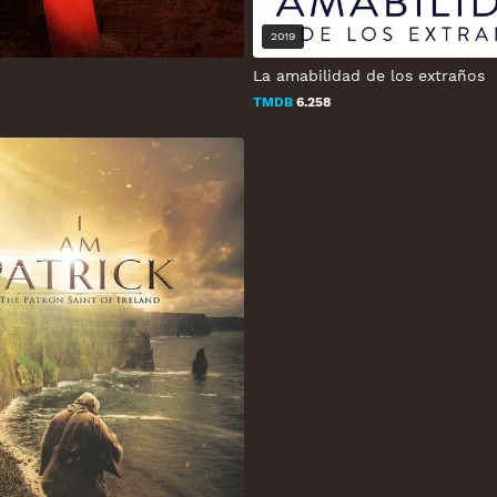
2019
La amabilidad de los extraños
TMDB
6.258