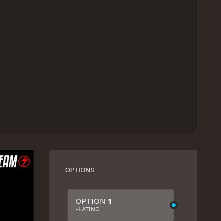
OPTIONS
OPTION
1
-LATINO