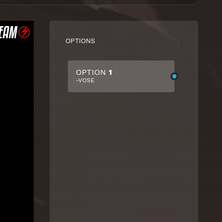
OPTIONS
OPTION
1
-VOSE