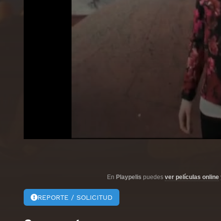
En
Playpelis
puedes
ver películas online
REPORTE / SOLICITUD