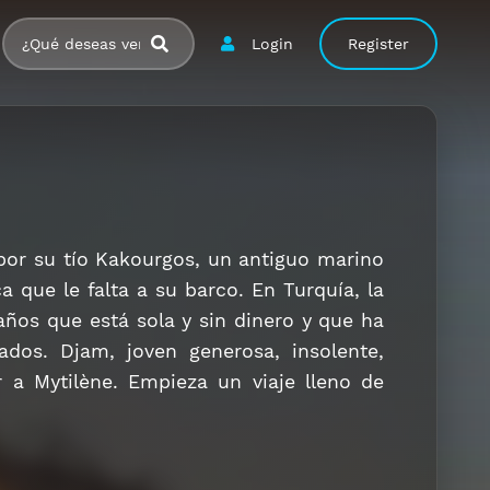
Login
Register
por su tío Kakourgos, un antiguo marino
a que le falta a su barco. En Turquía, la
años que está sola y sin dinero y que ha
ados. Djam, joven generosa, insolente,
r a Mytilène. Empieza un viaje lleno de