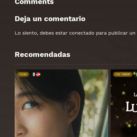
Comments
Deja un comentario
Lo siento, debes estar
conectado
para publicar un
Recomendadas
CAM
HD 1080P