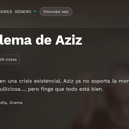
SERIES
GÉNERO
Descargar app
ilema de Aziz
59 vistas
n una crisis existencial, Aziz ya no soporta la mon
ulliciosa..., pero finge que todo está bien.
dia
,
Drama