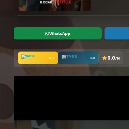
WhatsApp
0.0
0.0
0.0
/10