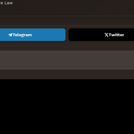
de Law
Telegram
Twitter