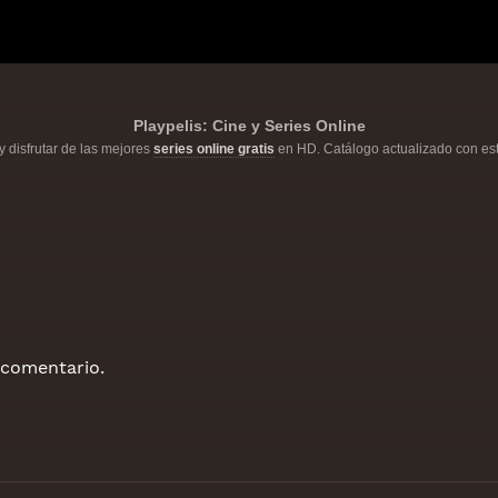
Playpelis: Cine y Series Online
y disfrutar de las mejores
series online gratis
en HD. Catálogo actualizado con est
 comentario.