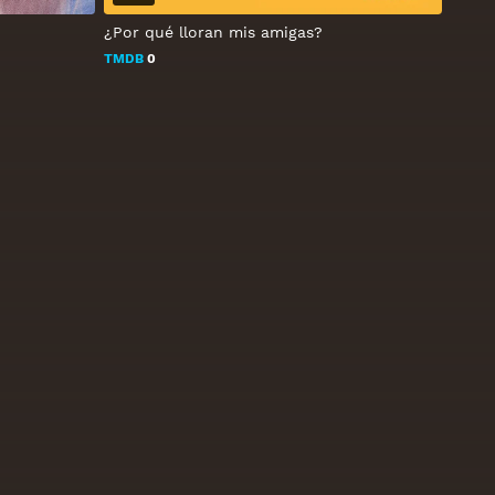
¿Por qué lloran mis amigas?
TMDB
0