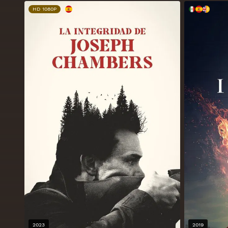
HD 1080P
2023
2019