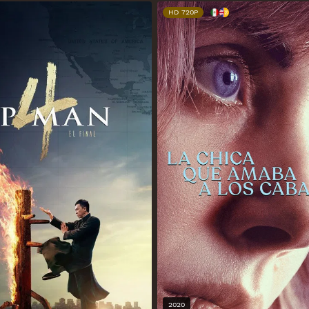
HD 720P
2020