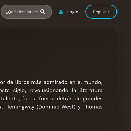
Login
Register
itor de libros más admirado en el mundo,
te siglo, revolucionando la literatura
alento, fue la fuerza detrás de grandes
rnest Hemingway (Dominic West) y Thomas