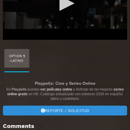
OPTION
1
-LATINO
Playpelis: Cine y Series Online
En
Playpelis
puedes
ver películas online
y disfrutar de las mejores
series
online gratis
en HD. Catálogo actualizado con estrenos 2026 en español
latino y castellano.
REPORTE / SOLICITUD
Comments