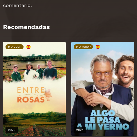
comentario.
Recomendadas
HD 720P
HD 1080P
2020
2024