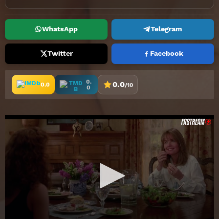
WhatsApp
Telegram
Twitter
Facebook
0.
0.0
0.0
/10
0