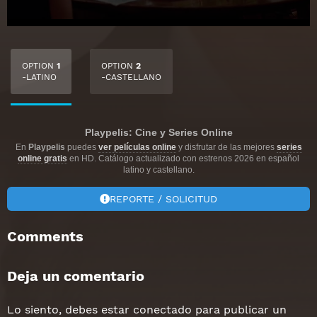
OPTION
1
OPTION
2
-LATINO
-CASTELLANO
Playpelis: Cine y Series Online
En
Playpelis
puedes
ver películas online
y disfrutar de las mejores
series
online gratis
en HD. Catálogo actualizado con estrenos 2026 en español
latino y castellano.
REPORTE / SOLICITUD
Comments
Deja un comentario
Lo siento, debes estar
conectado
para publicar un