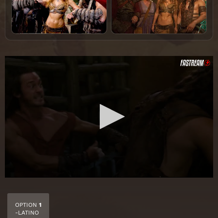
OPTION
1
-LATINO