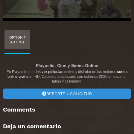
OPTION
1
-LATINO
Playpelis: Cine y Series Online
En
Playpelis
puedes
ver películas online
y disfrutar de las mejores
series
online gratis
en HD. Catálogo actualizado con estrenos 2026 en español
latino y castellano.
REPORTE / SOLICITUD
Comments
Deja un comentario