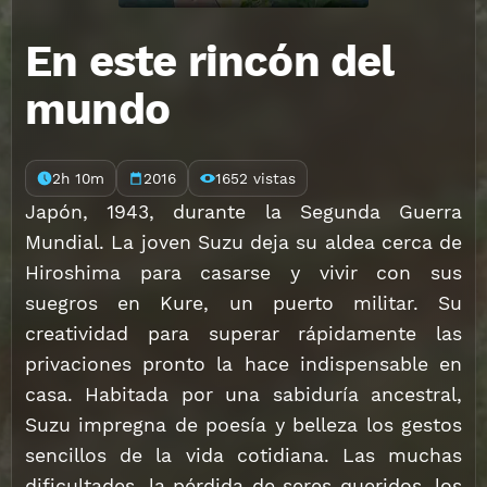
En este rincón del
mundo
2h 10m
2016
1652 vistas
Japón, 1943, durante la Segunda Guerra
Mundial. La joven Suzu deja su aldea cerca de
Hiroshima para casarse y vivir con sus
suegros en Kure, un puerto militar. Su
creatividad para superar rápidamente las
privaciones pronto la hace indispensable en
casa. Habitada por una sabiduría ancestral,
Suzu impregna de poesía y belleza los gestos
sencillos de la vida cotidiana. Las muchas
dificultades, la pérdida de seres queridos, los