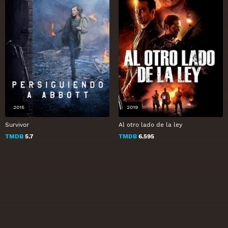
2015
2019
Survivor
Al otro lado de la ley
TMDB
5.7
TMDB
6.595