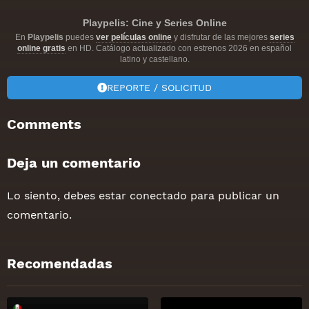
Playpelis: Cine y Series Online
En
Playpelis
puedes
ver películas online
y disfrutar de las mejores
series
online gratis
en HD. Catálogo actualizado con estrenos 2026 en español
latino y castellano.
REPORTE / SOLICITUD
Comments
Deja un comentario
Lo siento, debes estar
conectado
para publicar un
comentario.
Recomendadas