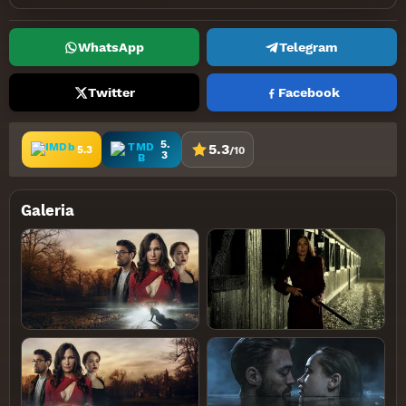
WhatsApp
Telegram
Twitter
Facebook
5.
5.3
5.3
/10
3
Galeria