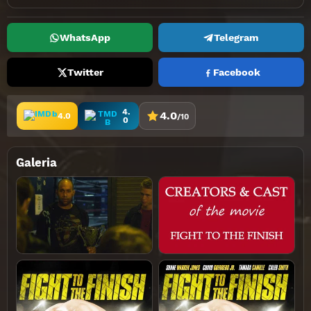
WhatsApp
Telegram
Twitter
Facebook
4.
4.0
4.0
/10
0
Galeria