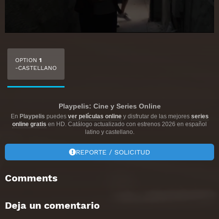
OPTION
1
-CASTELLANO
Playpelis: Cine y Series Online
En
Playpelis
puedes
ver películas online
y disfrutar de las mejores
series
online gratis
en HD. Catálogo actualizado con estrenos 2026 en español
latino y castellano.
REPORTE / SOLICITUD
Comments
Deja un comentario