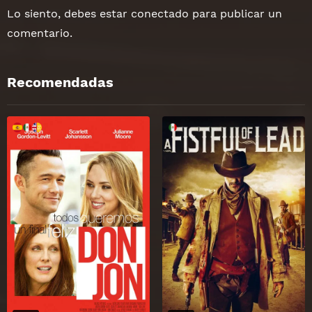
Lo siento, debes estar
conectado
para publicar un
comentario.
Recomendadas