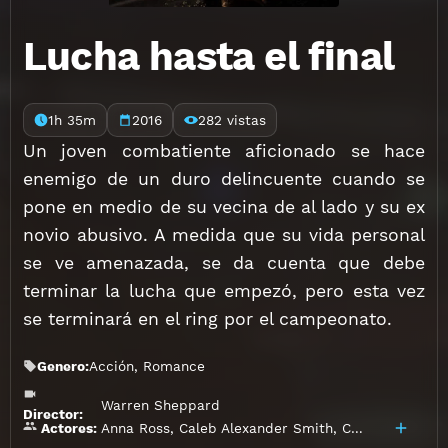
Lucha hasta el final
1h 35m
2016
282 vistas
Un joven combatiente aficionado se hace
enemigo de un duro delincuente cuando se
pone en medio de su vecina de al lado y su ex
novio abusivo. A medida que su vida personal
se ve amenazada, se da cuenta que debe
terminar la lucha que empezó, pero esta vez
se terminará en el ring por el campeonato.
Genero:
Acción
,
Romance
Warren Sheppard
Director:
Anna Ross
,
Caleb Alexander Smith
,
Chavo Guerrero Jr.
Actores: