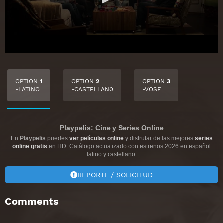
OPTION
1
OPTION
2
OPTION
3
-LATINO
-CASTELLANO
-VOSE
Playpelis: Cine y Series Online
En
Playpelis
puedes
ver películas online
y disfrutar de las mejores
series
online gratis
en HD. Catálogo actualizado con estrenos 2026 en español
latino y castellano.
REPORTE / SOLICITUD
Comments