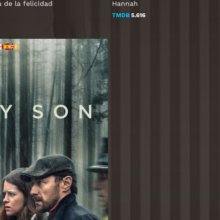
de la felicidad
Hannah
TMDB
5.616