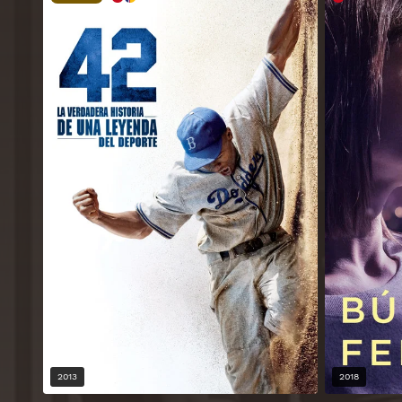
2013
2018