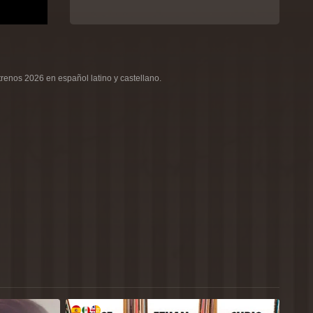
renos 2026 en español latino y castellano.