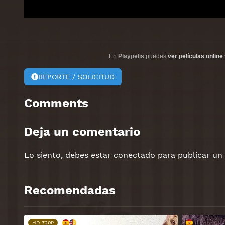
En
Playpelis
puedes
ver películas online
REPORTE / SOLICITUD
Comments
Deja un comentario
Lo siento, debes estar
conectado
para publicar un
Recomendadas
HD 720P