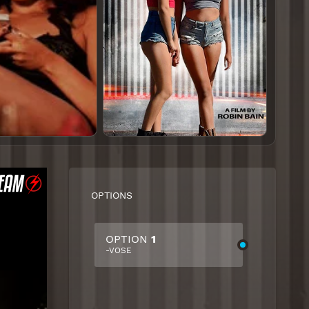
OPTIONS
OPTION
1
-VOSE