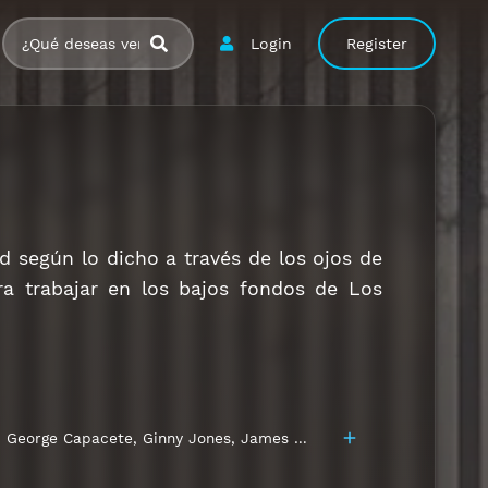
Login
Register
d según lo dicho a través de los ojos de
ra trabajar en los bajos fondos de Los
,
George Capacete
,
Ginny Jones
,
James Seaman