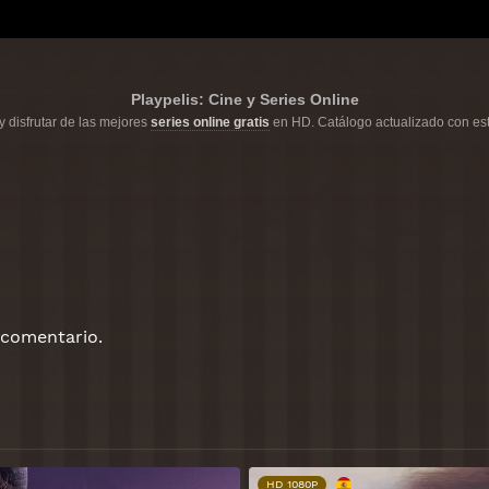
Playpelis: Cine y Series Online
y disfrutar de las mejores
series online gratis
en HD. Catálogo actualizado con est
 comentario.
HD 1080P