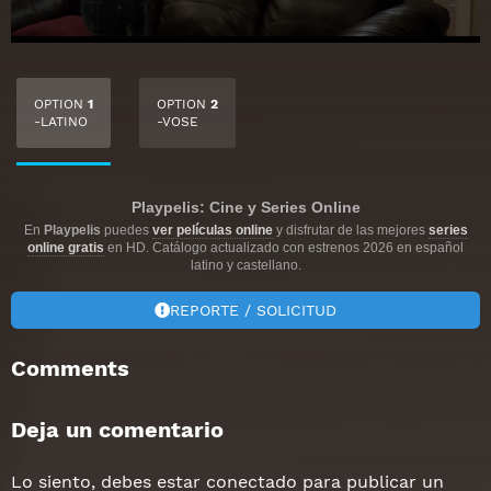
OPTION
1
OPTION
2
-LATINO
-VOSE
Playpelis: Cine y Series Online
En
Playpelis
puedes
ver películas online
y disfrutar de las mejores
series
online gratis
en HD. Catálogo actualizado con estrenos 2026 en español
latino y castellano.
REPORTE / SOLICITUD
Comments
Deja un comentario
Lo siento, debes estar
conectado
para publicar un