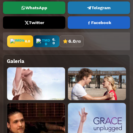
WhatsApp
Telegram
Twitter
Facebook
6.
6.0
6.0
/10
0
Galeria