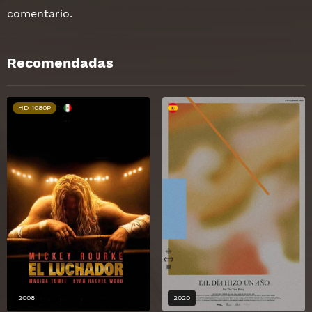
comentario.
Recomendadas
HD 1080P
2008
2020