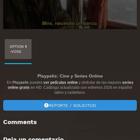
OPTION
1
-VOSE
Playpelis: Cine y Series Online
En
Playpelis
puedes
ver películas online
y disfrutar de las mejores
series
online gratis
en HD. Catálogo actualizado con estrenos 2026 en español
latino y castellano.
REPORTE / SOLICITUD
Comments
Deja un comentario