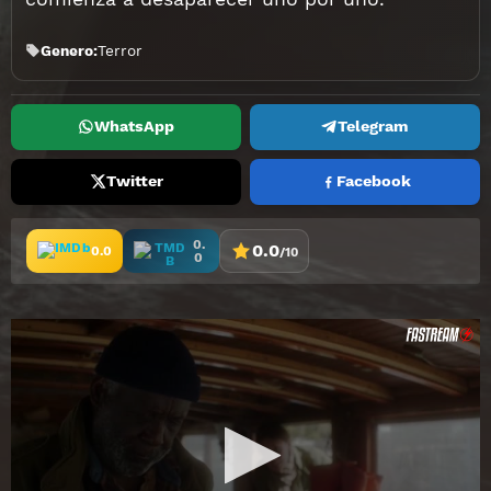
Genero:
Terror
WhatsApp
Telegram
Twitter
Facebook
0.
0.0
0.0
/10
0