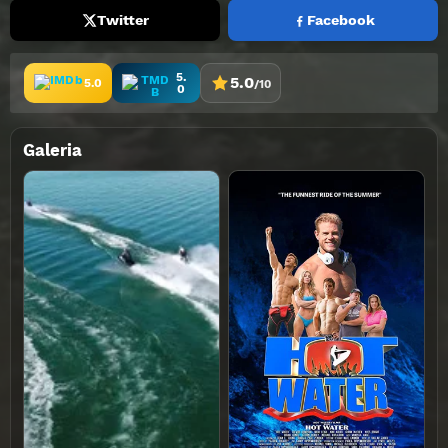
Twitter
Facebook
5.
5.0
5.0
/10
0
Galeria