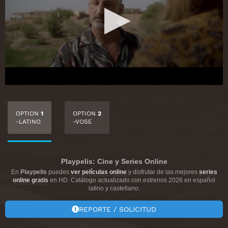
OPTION
1
OPTION
2
-LATINO
-VOSE
Playpelis: Cine y Series Online
En
Playpelis
puedes
ver películas online
y disfrutar de las mejores
series
online gratis
en HD. Catálogo actualizado con estrenos 2026 en español
latino y castellano.
REPORTE / SOLICITUD