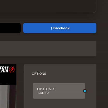
Facebook
OPTIONS
OPTION
1
-LATINO