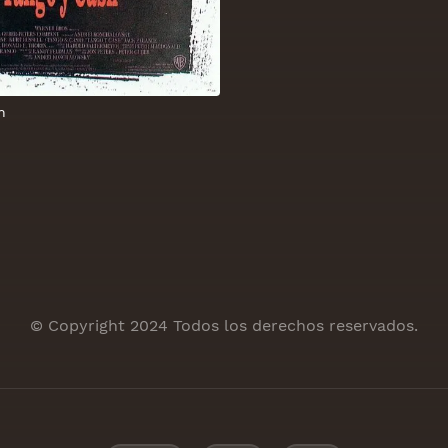
h
© Copyright 2024 Todos los derechos reservados.