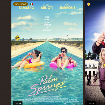
HD 1080P
2020
2018