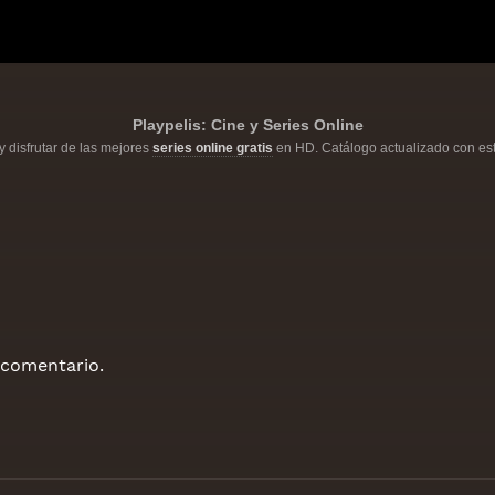
Playpelis: Cine y Series Online
y disfrutar de las mejores
series online gratis
en HD. Catálogo actualizado con est
 comentario.