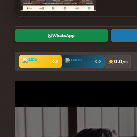
WhatsApp
0.0
0.0
0.0
/10