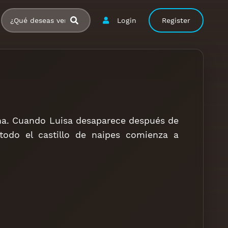
Login
Register
na. Cuando Luisa desaparece después de
odo el castillo de naipes comienza a