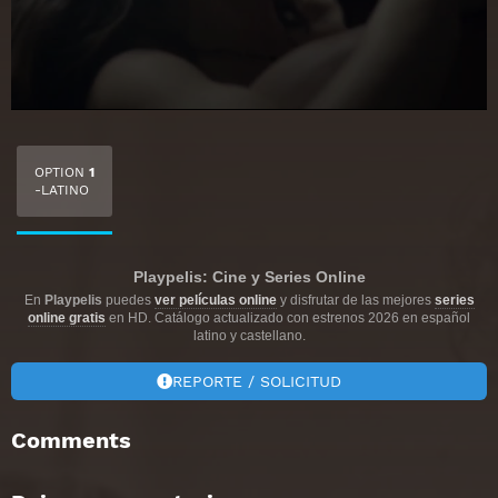
OPTION
1
-LATINO
Playpelis: Cine y Series Online
En
Playpelis
puedes
ver películas online
y disfrutar de las mejores
series
online gratis
en HD. Catálogo actualizado con estrenos 2026 en español
latino y castellano.
REPORTE / SOLICITUD
Comments