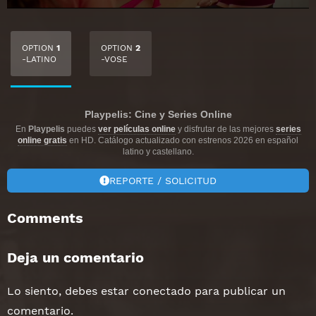
OPTION
1
OPTION
2
-LATINO
-VOSE
Playpelis: Cine y Series Online
En
Playpelis
puedes
ver películas online
y disfrutar de las mejores
series
online gratis
en HD. Catálogo actualizado con estrenos 2026 en español
latino y castellano.
REPORTE / SOLICITUD
Comments
Deja un comentario
Lo siento, debes estar
conectado
para publicar un
comentario.