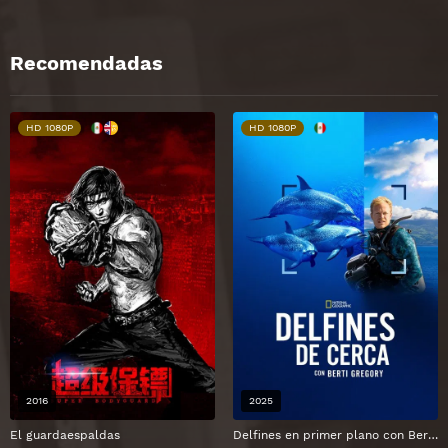
Recomendadas
HD 1080P
HD 1080P
2016
2025
El guardaespaldas
Delfines en primer plano con Bertie Gregory