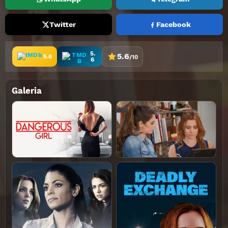
Twitter
Facebook
5.
5.6
5.6
/10
6
Galeria