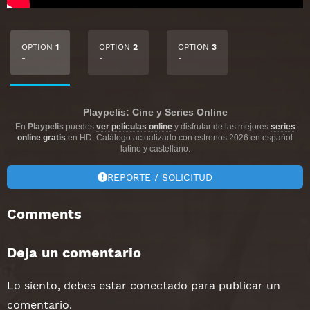
OPTION
1
OPTION
2
OPTION
3
-
-
-
Playpelis: Cine y Series Online
En
Playpelis
puedes
ver películas online
y disfrutar de las mejores
series
online gratis
en HD. Catálogo actualizado con estrenos 2026 en español
latino y castellano.
REPORTE / SOLICITUD
Comments
Deja un comentario
Lo siento, debes estar
conectado
para publicar un
comentario.