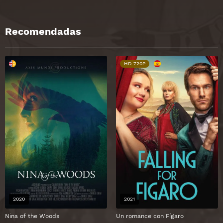
Recomendadas
HD 720P
2020
2021
Nina of the Woods
Un romance con Fígaro