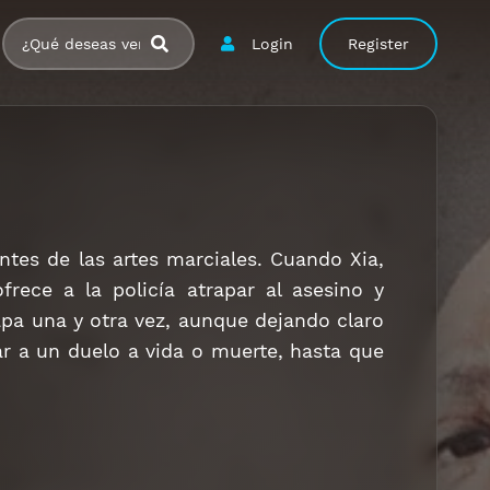
Login
Register
es de las artes marciales. Cuando Xia,
rece a la policía atrapar al asesino y
capa una y otra vez, aunque dejando claro
rar a un duelo a vida o muerte, hasta que