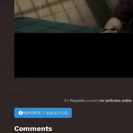
En
Playpelis
puedes
ver películas online
REPORTE / SOLICITUD
Comments