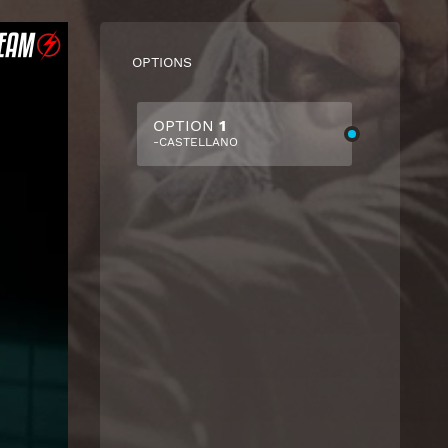
OPTIONS
OPTION
1
-CASTELLANO