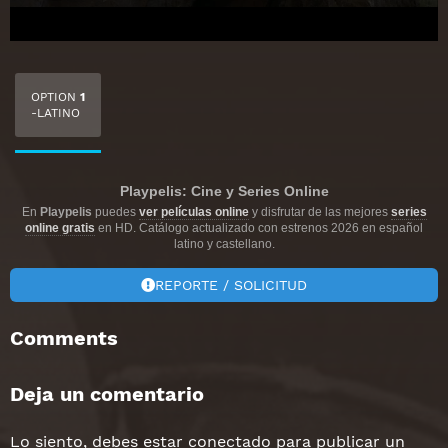
OPTION
1
-LATINO
Playpelis: Cine y Series Online
En
Playpelis
puedes
ver películas online
y disfrutar de las mejores
series
online gratis
en HD. Catálogo actualizado con estrenos 2026 en español
latino y castellano.
REPORTE / SOLICITUD
Comments
Deja un comentario
Lo siento, debes estar
conectado
para publicar un