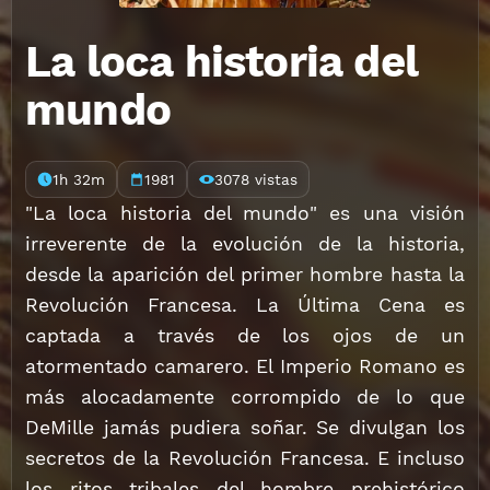
La loca historia del
mundo
1h 32m
1981
3078 vistas
"La loca historia del mundo" es una visión
irreverente de la evolución de la historia,
desde la aparición del primer hombre hasta la
Revolución Francesa. La Última Cena es
captada a través de los ojos de un
atormentado camarero. El Imperio Romano es
más alocadamente corrompido de lo que
DeMille jamás pudiera soñar. Se divulgan los
secretos de la Revolución Francesa. E incluso
los ritos tribales del hombre prehistórico