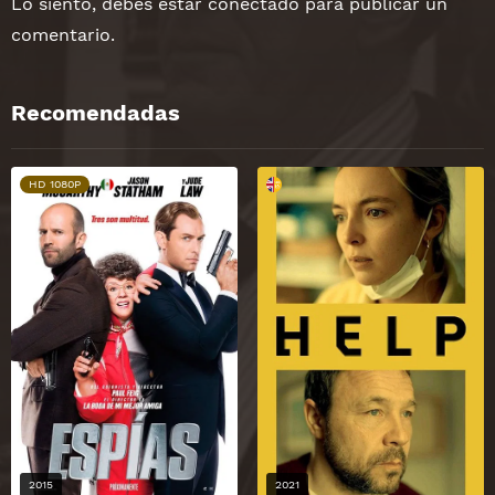
Lo siento, debes estar
conectado
para publicar un
comentario.
Recomendadas
HD 1080P
2015
2021