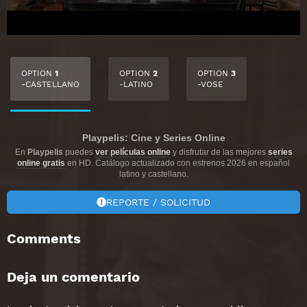
OPTION
1
OPTION
2
OPTION
3
-CASTELLANO
-LATINO
-VOSE
Playpelis: Cine y Series Online
En
Playpelis
puedes
ver películas online
y disfrutar de las mejores
series
online gratis
en HD. Catálogo actualizado con estrenos 2026 en español
latino y castellano.
REPORTE / SOLICITUD
Comments
Deja un comentario