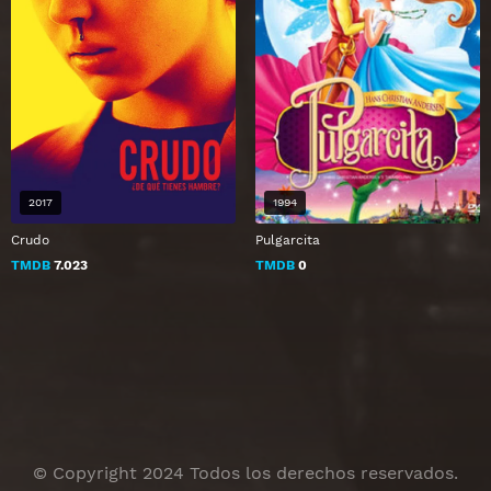
2017
1994
Crudo
Pulgarcita
TMDB
7.023
TMDB
0
© Copyright 2024 Todos los derechos reservados.