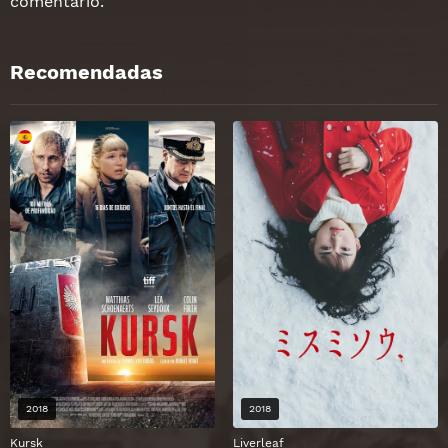
comentario.
Recomendadas
2018
2018
Kursk
Liverleaf