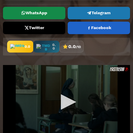
WhatsApp
Telegram
Twitter
Facebook
0.
0.0
0.0
/10
0