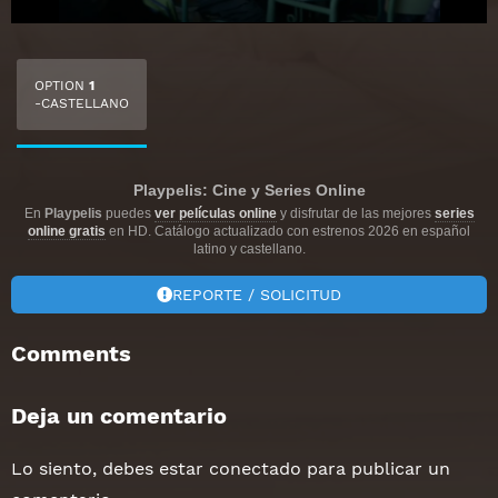
OPTION
1
-CASTELLANO
Playpelis: Cine y Series Online
En
Playpelis
puedes
ver películas online
y disfrutar de las mejores
series
online gratis
en HD. Catálogo actualizado con estrenos 2026 en español
latino y castellano.
REPORTE / SOLICITUD
Comments
Deja un comentario
Lo siento, debes estar
conectado
para publicar un