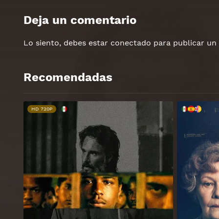
Deja un comentario
Lo siento, debes estar
conectado
para publicar un
Recomendadas
HD 720P