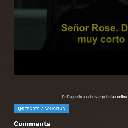
En
Playpelis
puedes
ver películas online
REPORTE / SOLICITUD
Comments