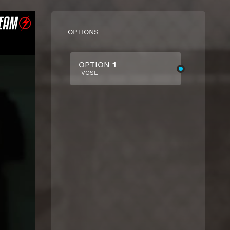
OPTIONS
OPTION
1
-VOSE