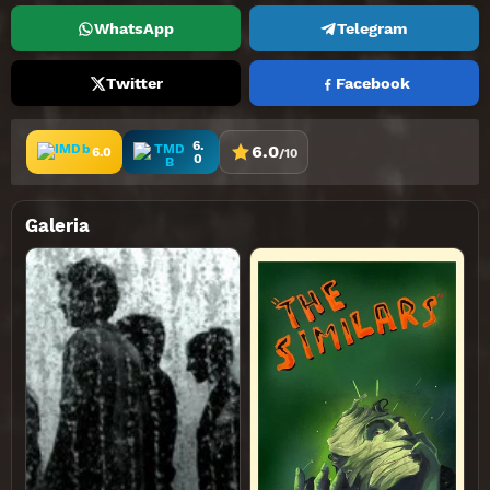
WhatsApp
Telegram
Twitter
Facebook
6.
6.0
6.0
/10
0
Galeria