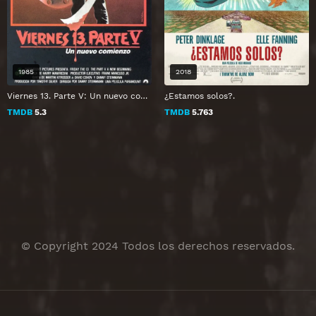
1985
2018
Viernes 13. Parte V: Un nuevo comienzo
¿Estamos solos?.
TMDB
5.3
TMDB
5.763
© Copyright 2024 Todos los derechos reservados.