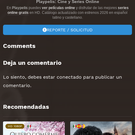
Playpelis: Cine y Series Online
En
Playpelis
puedes
ver películas online
y disfrutar de las mejores
series
online gratis
en HD. Catálogo actualizado con estrenos 2026 en español
latino y castellano.
REPORTE / SOLICITUD
Comments
Deja un comentario
Lo siento, debes estar
conectado
para publicar un
comentario.
Recomendadas
HD 1080P