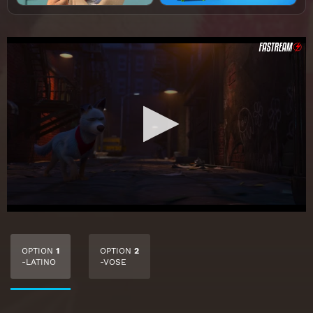
OPTION
1
OPTION
2
-LATINO
-VOSE