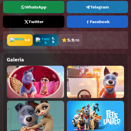
WhatsApp
Telegram
Twitter
Facebook
5.
5.9
5.9
/10
9
Galeria