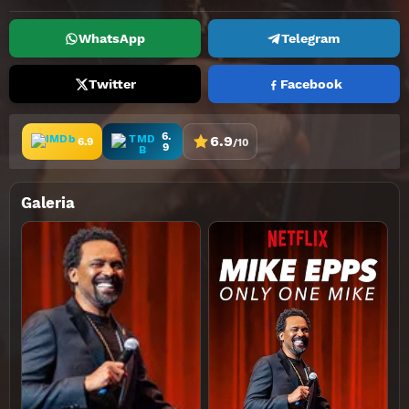
WhatsApp
Telegram
Twitter
Facebook
6.
6.9
6.9
/10
9
Galeria