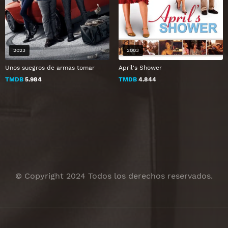
2023
2003
Unos suegros de armas tomar
April's Shower
TMDB
5.984
TMDB
4.844
© Copyright 2024 Todos los derechos reservados.