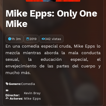
Mike Epps: Only One
Mike
1h 3m
2019
342 vistas
En una comedia especial cruda, Mike Epps lo
mezcla mientras aborda la mala conducta
sexual, la educación especial, el
envejecimiento de las partes del cuerpo y
mucho más.
Genero:
Comedia
Kevin Bray
Director:
Mike Epps
Actores: