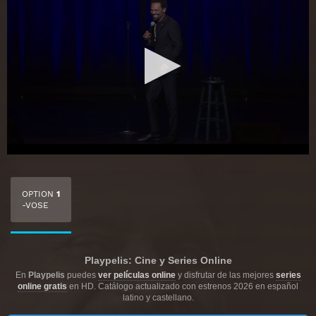
OPTION
1
-VOSE
Playpelis: Cine y Series Online
En
Playpelis
puedes
ver películas online
y disfrutar de las mejores
series
online gratis
en HD. Catálogo actualizado con estrenos 2026 en español
latino y castellano.