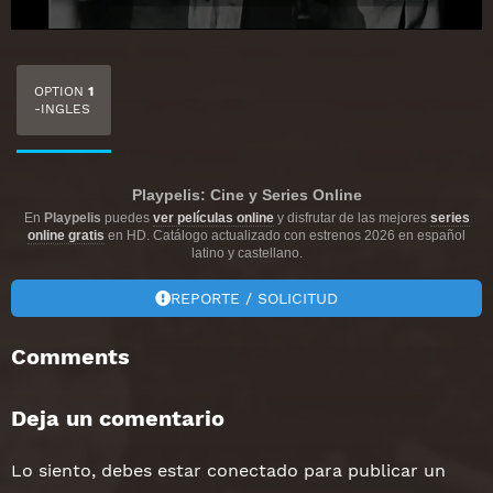
OPTION
1
-INGLES
Playpelis: Cine y Series Online
En
Playpelis
puedes
ver películas online
y disfrutar de las mejores
series
online gratis
en HD. Catálogo actualizado con estrenos 2026 en español
latino y castellano.
REPORTE / SOLICITUD
Comments
Deja un comentario
Lo siento, debes estar
conectado
para publicar un