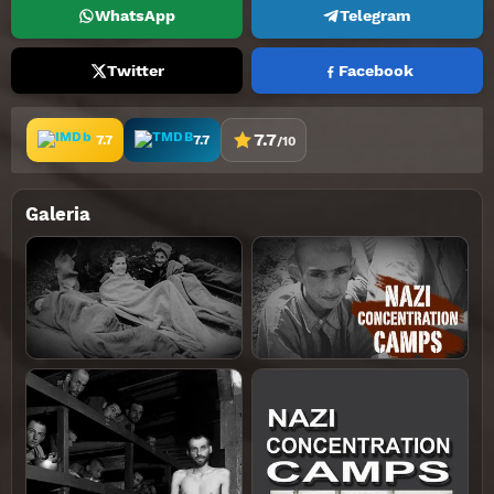
WhatsApp
Telegram
Twitter
Facebook
7.7
7.7
7.7
/10
Galeria