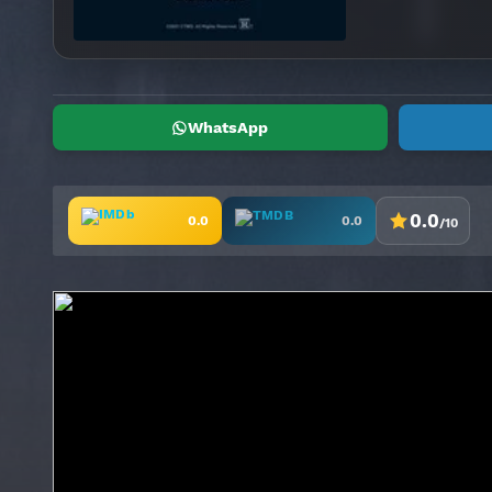
WhatsApp
0.0
0.0
0.0
/10