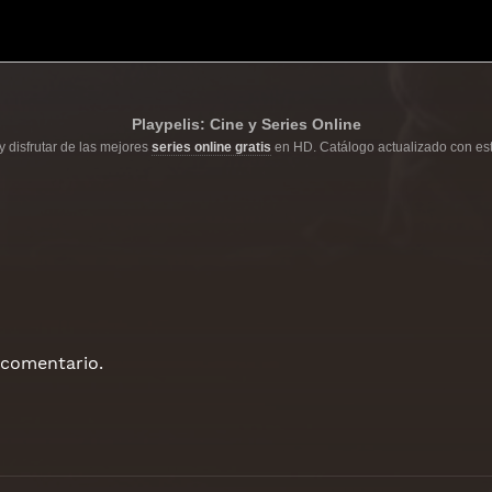
Playpelis: Cine y Series Online
y disfrutar de las mejores
series online gratis
en HD. Catálogo actualizado con est
 comentario.