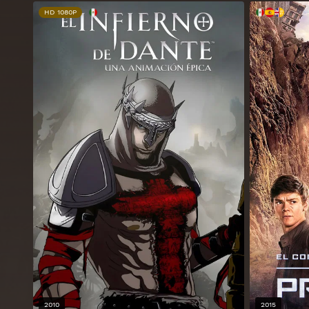
HD 1080P
2010
2015